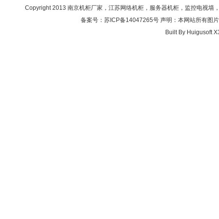
Copyright 2013
南京机柜厂家，江苏网络机柜，服务器机柜，监控电视墙，操作台，
备案号：苏ICP备14047265号
声明：本网站所有图片文字仅
Built By
Huigusoft X