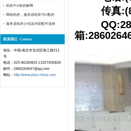
机柜中U标的解释
传真:(8625
网络机柜，服务器机柜与U数的
QQ:2
服务器机柜介绍及内部配件选择
箱:2860264
联系我们 Contact
地址：中国-南京市玄武区珠江路511
号
电话：025-86280826 13357830826
邮件：2860264647@qq.com
网站：
http://www.yilan-china.com