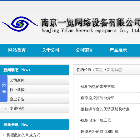
网站首页
关于公司
公司荣誉
产品展示
你的位置：
首页
>
新闻动态
新闻动态 News
公司新闻
·
机柜散热的常规方式
行业新闻
·
南京监控控制台介绍
企业公告
专题报道
·
监控操作台的优势及结构特点
·
机柜散热一般工艺
最新资讯 New
·
网络机柜的特点和组成
机柜散热的常规方式