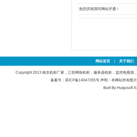
·
热烈庆祝我司网站开通！
网站首页
|
关于我们
Copyright 2013
南京机柜厂家，江苏网络机柜，服务器机柜，监控电视墙，操作台，
备案号：苏ICP备14047265号
声明：本网站所有图片文字仅
Built By
Huigusoft X